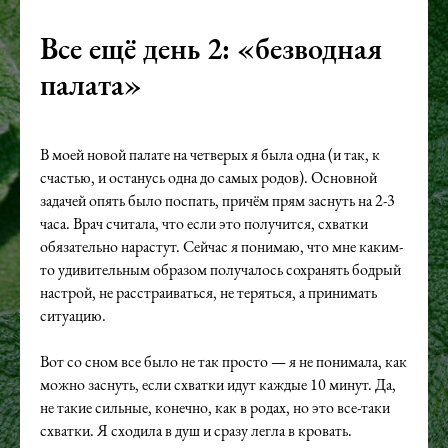
Все ещё день 2: «безводная
палата»
В моей новой палате на четверых я была одна (и так, к
счастью, и останусь одна до самых родов). Основной
задачей опять было поспать, причём прям заснуть на 2-3
часа. Врач считала, что если это получится, схватки
обязательно нарастут. Сейчас я понимаю, что мне каким-
то удивительным образом получалось сохранять бодрый
настрой, не расстраиваться, не теряться, а принимать
ситуацию.
Вот со сном все было не так просто — я не понимала, как
можно заснуть, если схватки идут каждые 10 минут. Да,
не такие сильные, конечно, как в родах, но это все-таки
схватки. Я сходила в душ и сразу легла в кровать.