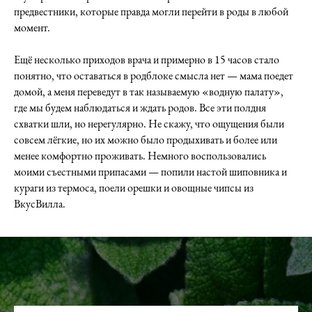
предвестники, которые правда могли перейти в роды в любой
момент.
Ещё несколько приходов врача и примерно в 15 часов стало
понятно, что оставаться в родблоке смысла нет — мама поедет
домой, а меня переведут в так называемую «водную палату»,
где мы будем наблюдаться и ждать родов. Все эти полдня
схватки шли, но нерегулярно. Не скажу, что ощущения были
совсем лёгкие, но их можно было продыхивать и более или
менее комфортно проживать. Немного воспользовались
моими съестными припасами — попили настой шиповника и
кураги из термоса, поели орешки и овощные чипсы из
ВкусВилла.