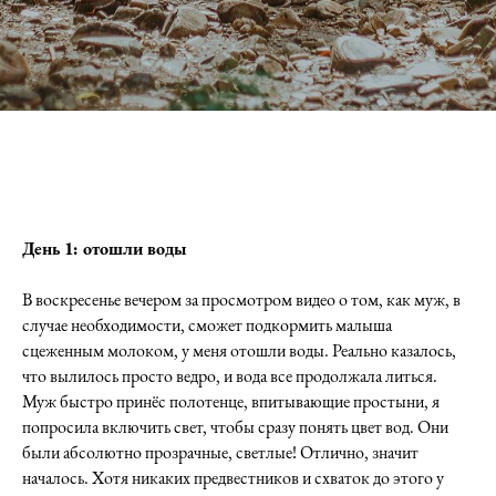
День 1: отошли воды
В воскресенье вечером за просмотром видео о том, как муж, в
случае необходимости, сможет подкормить малыша
сцеженным молоком, у меня отошли воды. Реально казалось,
что вылилось просто ведро, и вода все продолжала литься.
Муж быстро принёс полотенце, впитывающие простыни, я
попросила включить свет, чтобы сразу понять цвет вод. Они
были абсолютно прозрачные, светлые! Отлично, значит
началось. Хотя никаких предвестников и схваток до этого у