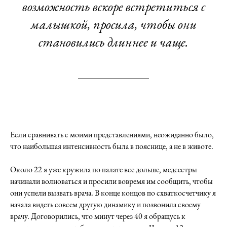
возможность вскоре встретиться с
малышкой, просила, чтобы они
становились длиннее и чаще.
Если сравнивать с моими представлениями, неожиданно было,
что наибольшая интенсивность была в пояснице, а не в животе.
Около 22 я уже кружила по палате все дольше, медсестры
начинали волноваться и просили вовремя им сообщить, чтобы
они успели вызвать врача. В конце концов по схваткосчетчику я
начала видеть совсем другую динамику и позвонила своему
врачу. Договорились, что минут через 40 я обращусь к