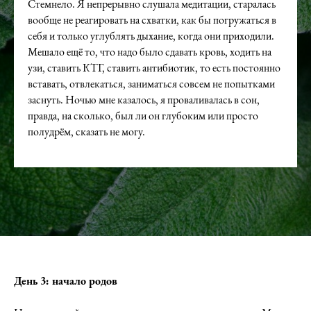
Стемнело. Я непрерывно слушала медитации, старалась
вообще не реагировать на схватки, как бы погружаться в
себя и только углублять дыхание, когда они приходили.
Мешало ещё то, что надо было сдавать кровь, ходить на
узи, ставить КТГ, ставить антибиотик, то есть постоянно
вставать, отвлекаться, заниматься совсем не попытками
заснуть. Ночью мне казалось, я проваливалась в сон,
правда, на сколько, был ли он глубоким или просто
полудрём, сказать не могу.
День 3: начало родов