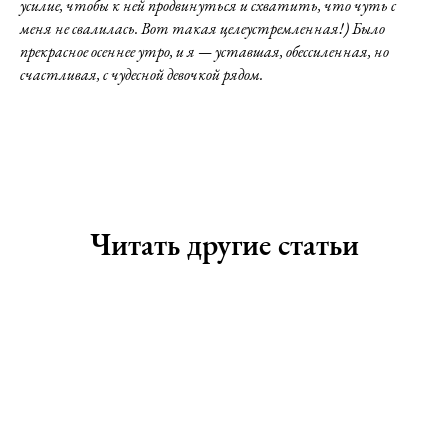
усилие, чтобы к ней продвинуться и схватить, что чуть с
меня не свалилась. Вот такая целеустремленная!) Было
прекрасное осеннее утро, и я — уставшая, обессиленная, но
счастливая, с чудесной девочкой рядом.
Читать другие статьи