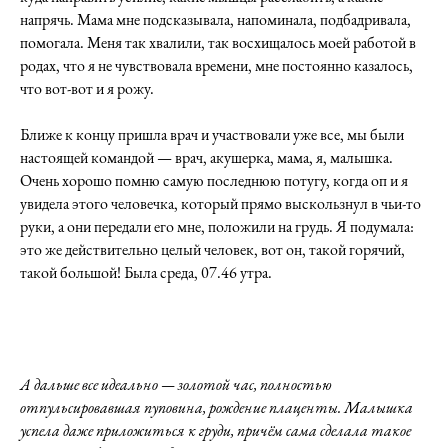
напрячь. Мама мне подсказывала, напоминала, подбадривала,
помогала. Меня так хвалили, так восхищалось моей работой в
родах, что я не чувствовала времени, мне постоянно казалось,
что вот-вот и я рожу.
Ближе к концу пришла врач и участвовали уже все, мы были
настоящей командой — врач, акушерка, мама, я, малышка.
Очень хорошо помню самую последнюю потугу, когда оп и я
увидела этого человечка, который прямо выскользнул в чьи-то
руки, а они передали его мне, положили на грудь. Я подумала:
это же действительно целый человек, вот он, такой горячий,
такой большой! Была среда, 07.46 утра.
А дальше все идеально — золотой час, полностью
отпульсировавшая пуповина, рождение плаценты. Малышка
успела даже приложиться к груди, причём сама сделала такое