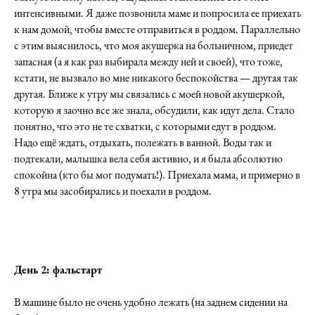
интенсивными. Я даже позвонила маме и попросила ее приехать
к нам домой, чтобы вместе отправиться в роддом. Параллельно
с этим выяснилось, что моя акушерка на больничном, приедет
запасная (а я как раз выбирала между ней и своей), что тоже,
кстати, не вызвало во мне никакого беспокойства — другая так
другая. Ближе к утру мы связались с моей новой акушеркой,
которую я заочно все же знала, обсудили, как идут дела. Стало
понятно, что это не те схватки, с которыми едут в роддом.
Надо ещё ждать, отдыхать, полежать в ванной. Воды так и
подтекали, малышка вела себя активно, и я была абсолютно
спокойна (кто бы мог подумать!). Приехала мама, и примерно в
8 утра мы засобирались и поехали в роддом.
День 2: фальстарт
В машине было не очень удобно лежать (на заднем сидении на