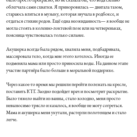
облегчала сами схватки. Я приноровилась — двигала тазом,
стараюсь влиться в музыку, которая звучала в родбоксе, и
отдаться стихии родов. Ещё одна неожиданность— я вообще не
могла стоять в коленно-локтевой позе или на четвереньках,
поясница чувствовалась только сильнее.
Акушерка всегда была рядом, хвалила меня, подбадривала,
массировала тело, когда мне этого хотелось. Иногда ее
подменяла мама или просто приносила воды. На данном этапе
участие партнёра было больше в моральной поддержке.
Через какое-то время мы решили перейти полежать на кресле,
поставить КТГ. Заодно подойдет врач и посмотрит раскрытие.
Было тяжело выйти из ванны, стало холодно, меня просто
невыносимо трясло и казалось, я вообще не могу согреться.
Мама и акушерка меня укутали, растерли полотенцем и стало
легче.