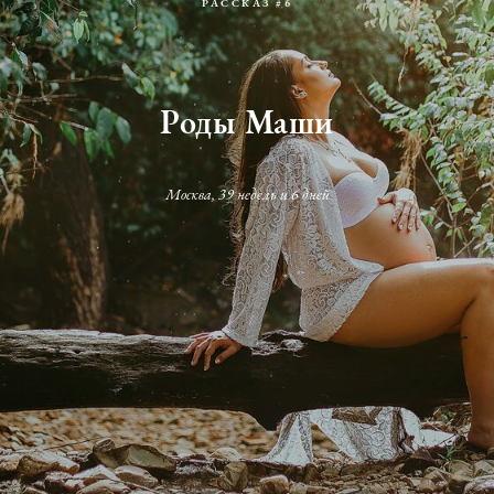
РАССКАЗ #6
Роды Маши
Москва, 39 недель и 6 дней