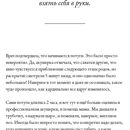
взять себя в руки.
Врач подтвердила, что начинаются потуги. Это было просто
невероятно. Да, акушерка отмечала, что схватки другие, что
явно чувствуется приближение следующего этапа родов, но
раскрытие смотрели 5 минут назад, и оно однозначно было
небольшое! Наверное в тот момент я даже не осознавала, какое
чудо произошло, как кардинально все вдруг изменилось.
Сами потуги длились 2 часа, и вот тут я ещё больше оценила и
профессионализм акушерки, и помощь мамы. Мы дышали в
трубочку, «надували шар», и поменяли, наверное, миллион
поз. Иногда было непросто понять, что конкретно надо делать,
куда направить усилие, какие мышцы расслабить, а какие