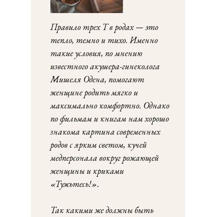
Правило трех Т в родах — это
тепло, темно и тихо. Именно
такие условия, по мнению
известного акушера-гинеколога
Мишеля Одена, помогают
женщине родить мягко и
максимально комфортно. Однако
по фильмам и книгам нам хорошо
знакома картина современных
родов с ярким светом, кучей
медперсонала вокруг рожающей
женщины и криками
«Тужьтесь!».
Так какими же должны быть