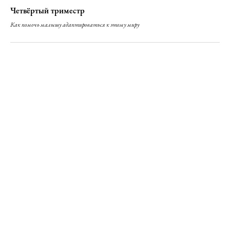
Четвёртый триместр
Как помочь малышу адаптироваться к этому миру