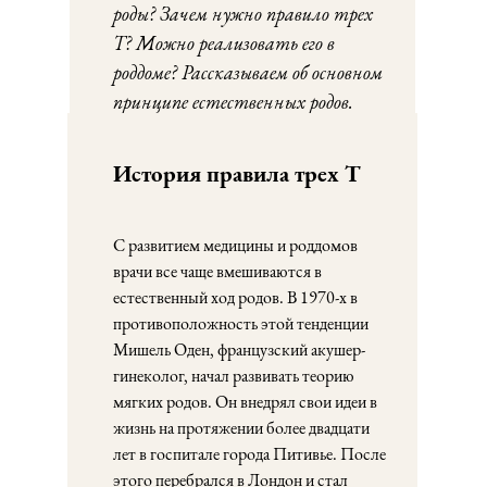
роды? Зачем нужно правило трех
Т? Можно реализовать его в
роддоме? Рассказываем об основном
принципе естественных родов.
История правила трех Т
С развитием медицины и роддомов
врачи все чаще вмешиваются в
естественный ход родов. В 1970-х в
противоположность этой тенденции
Мишель Оден, французский акушер-
гинеколог, начал развивать теорию
мягких родов. Он внедрял свои идеи в
жизнь на протяжении более двадцати
лет в госпитале города Питивье. После
этого перебрался в Лондон и стал