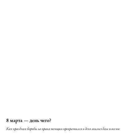
8 марта — день чего?
Как праздник борьбы за права женщин превратился в день милых дам и весны