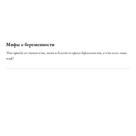
Мифы о беременности
Что правда не стоит есть, пить и делать во время беременности, а что всего лишь
миф?