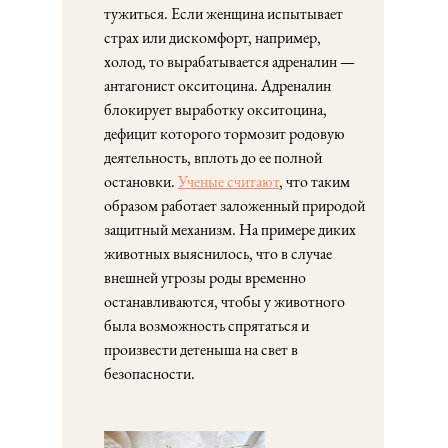
тужиться. Если женщина испытывает
страх или дискомфорт, например,
холод, то вырабатывается адреналин —
антагонист окситоцина. Адреналин
блокирует выработку окситоцина,
дефицит которого тормозит родовую
деятельность, вплоть до ее полной
остановки.
Ученые считают
, что таким
образом работает заложенный природой
защитный механизм. На примере диких
животных выяснилось, что в случае
внешней угрозы роды временно
останавливаются, чтобы у животного
была возможность спрятаться и
произвести детеныша на свет в
безопасности.