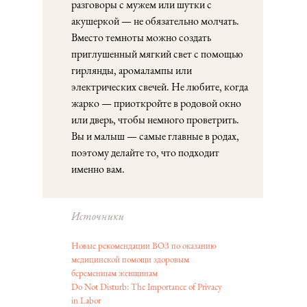
разговоры с мужем или шутки с
акушеркой — не обязательно молчать.
Вместо темноты можно создать
приглушенный мягкий свет с помощью
гирлянды, аромалампы или
электрических свечей. Не любите, когда
жарко — приоткройте в родовой окно
или дверь, чтобы немного проветрить.
Вы и малыш — самые главные в родах,
поэтому делайте то, что подходит
именно вам.
Источники
Новые рекомендации ВОЗ по оказанию
медицинской помощи здоровым
беременным женщинам
Do Not Disturb: The Importance of Privacy
in Labor