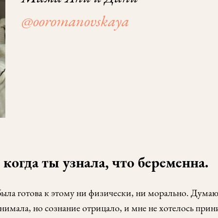
@ooromanovskaya
 когда ты узнала, что беременна.
 была готова к этому ни физически, ни морально. Думаю,
онимала, но сознание отрицало, и мне не хотелось при