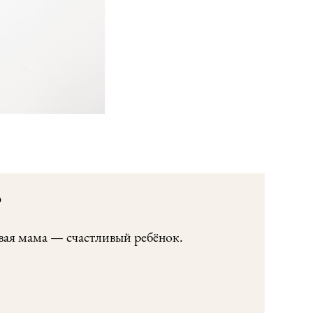
?
ивая мама — счастливый ребёнок.