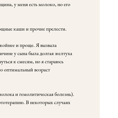
щина, у меня есть молоко, но его
вощные каши и прочие прелести.
окойнее и проще. Я вызвала
ричине у сына была долгая желтуха
уться к смесям, но я стараюсь
то оптимальный возраст
молока и гемолитическая болезнь).
ототерапию. В некоторых случаях