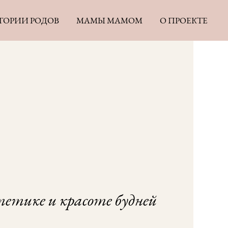
ТОРИИ РОДОВ
МАМЫ MAMOM
О ПРОЕКТЕ
тетике и красоте будней