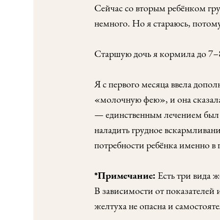
Сейчас со вторым ребёнком гру
немного. Но я стараюсь, потому
Старшую дочь я кормила до 7–8
Я с первого месяца ввела допол
«молочную фею», и она сказала,
— единственным лечением был от
наладить грудное вскармливани
потребности ребёнка именно в
*Примечание:
Есть три вида ж
В зависимости от показателей 
желтуха не опасна и самостоят