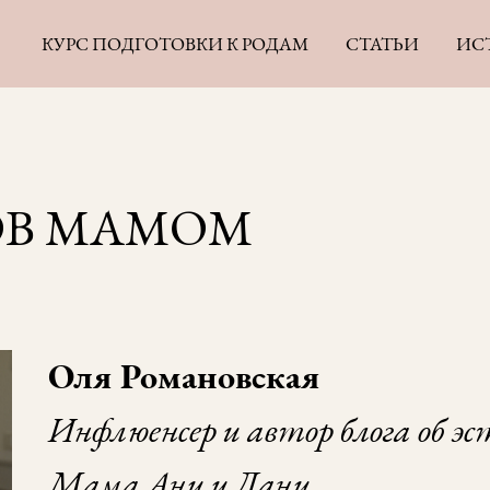
КУРС ПОДГОТОВКИ К РОДАМ
СТАТЬИ
ИС
ОВ MAMOM
Оля Романовская
Инфлюенсер и автор блога об эс
Мама Ани и Дани