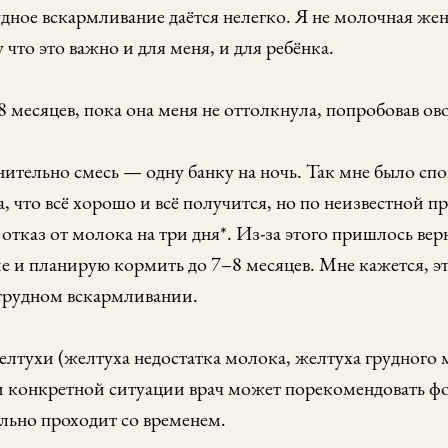
дное вскармливание даётся нелегко. Я не молочная жен
 что это важно и для меня, и для ребёнка.
 месяцев, пока она меня не оттолкнула, попробовав о
нительно смесь — одну банку на ночь. Так мне было сп
 что всё хорошо и всё получится, но по неизвестной п
каз от молока на три дня*. Из-за этого пришлось верн
е и планирую кормить до 7–8 месяцев. Мне кажется, э
 грудном вскармливании.
елтухи (желтуха недостатка молока, желтуха грудного 
и конкретной ситуации врач может порекомендовать ф
ельно проходит со временем.