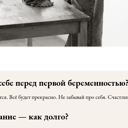
себе перед первой беременностью
тся. Всё будет прекрасно. Не забывай про себя. Счастл
ание — как долго?